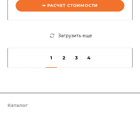
➥ РАСЧЕТ СТОИМОСТИ
Загрузить еще
1
2
3
4
Каталог
Услуги
Компания