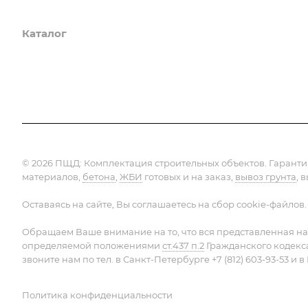
Каталог
Услуги
Компания
Предло
© 2026 ПЩД:
Комплектация строительных объектов
. Гарант
материалов,
бетона
,
ЖБИ
готовых и на заказ,
вывоз грунта
, 
Оставаясь на сайте, Вы соглашаетесь на сбор cookie-файлов.
Обращаем Ваше внимание на то, что вся представленная на
определяемой положениями
ст.437 п.2
Гражданского кодекс
звоните нам по тел. в Санкт-Петербурге +7 (812) 603-93-53 и в 
Политика конфиденциальности