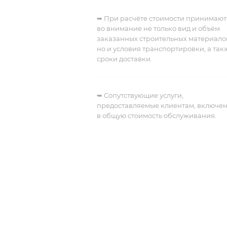
➥ При расчёте стоимости принимают
во внимание не только вид и объём
заказанных строительных материало
но и условия транспортировки, а так
сроки доставки.
➥
Сопутствующие услуги,
предоставляемые клиентам, включе
в общую стоимость обслуживания.