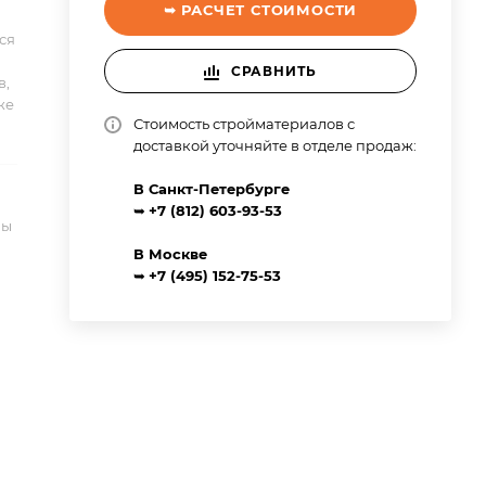
➥ РАСЧЕТ СТОИМОСТИ
ся
СРАВНИТЬ
в,
же
Стоимость стройматериалов с
доставкой уточняйте в отделе продаж:
В Санкт-Петербурге
➥
+7 (812) 603-93-53
ны
В Москве
➥
+7 (495) 152-75-53