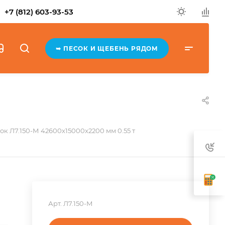
+7 (812) 603-93-53
➥ ПЕСОК И ЩЕБЕНЬ РЯДОМ
ок Л7.150-М 42600x15000x2200 мм 0.55 т
Арт.
Л7.150-М