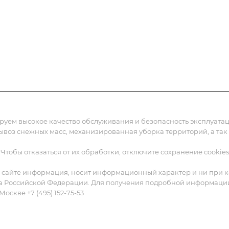
жения
Статьи
Реквизиты
Контакты
ируем высокое качество обслуживания и безопасность эксплуат
вывоз снежных масс, механизированная уборка территорий, а так
 Чтобы отказаться от их обработки, отключите сохранение cookies
 сайте информация, носит информационный характер и ни при ка
а Российской Федерации. Для получения подробной информации о
Москве +7 (495) 152-75-53