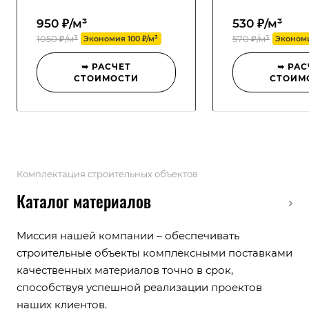
950 ₽/м³
530 ₽/м³
1050 ₽/м³
570 ₽/м³
Экономия 100 ₽/м³
Экономи
➥ РАСЧЕТ
➥ РАС
СТОИМОСТИ
СТОИМ
Комплектация строительных объектов
Каталог материалов
Миссия нашей компании – обеспечивать
строительные объекты комплексными поставками
качественных материалов точно в срок,
способствуя успешной реализации проектов
наших клиентов.