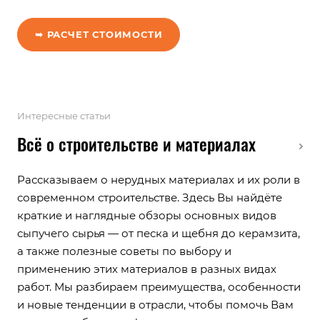
мусора.
подъездные пути) выбирается
наиболее эффективный способ
➥ РАСЧЕТ СТОИМОСТИ
очистки от снега. В каждом
конкретном случае стоимость
рассчитывается индивидуально
исходя из особенностей территории.
Интересные статьи
Всё о строительстве и материалах
Рассказываем о нерудных материалах и их роли в
современном строительстве. Здесь Вы найдёте
краткие и наглядные обзоры основных видов
сыпучего сырья — от песка и щебня до керамзита,
а также полезные советы по выбору и
применению этих материалов в разных видах
работ. Мы разбираем преимущества, особенности
и новые тенденции в отрасли, чтобы помочь Вам