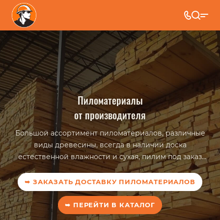
Доставка песка
с карьера от производителя
Всегда в наличии песок для любых видов работ,
предоставляем паспорта качества и сертификаты,
все
формы оплаты, собственный автопарк
.
Работаем 24/7
➥ ЗАКАЗАТЬ ДОСТАВКУ ПЕСКА
➥ ПЕРЕЙТИ В КАТАЛОГ