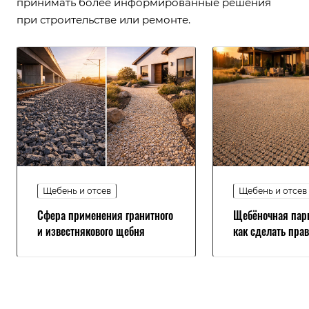
принимать более информированные решения
при строительстве или ремонте.
Щебень и отсев
Щебень и отсев
Сфера применения гранитного
Щебёночная парк
и известнякового щебня
как сделать пра