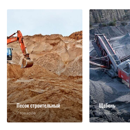
Песок строительный
Щебень
7 товаров
19 товаров