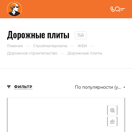
Дорожные плиты
158
—
—
—
Главная
Стройматериалы
ЖБИ
—
Дорожное строительство
Дорожные плиты
ФИЛЬТР
По популярности (убывание)