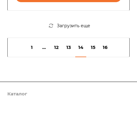
Загрузить еще
1
...
12
13
14
15
16
Каталог
Услуги
Компания
Предложения